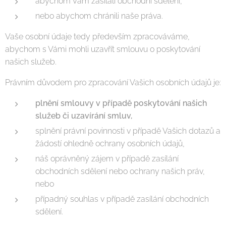
abychom Vám zasílali obchodní sdělení,
nebo abychom chránili naše práva.
Vaše osobní údaje tedy především zpracováváme,
abychom s Vámi mohli uzavřít smlouvu o poskytování
našich služeb.
Právním důvodem pro zpracování Vašich osobních údajů je:
plnění smlouvy v případě poskytování našich
služeb či uzavírání smluv,
splnění právní povinnosti v případě Vašich dotazů a
žádostí ohledně ochrany osobních údajů,
náš oprávněný zájem v případě zasílání
obchodních sdělení nebo ochrany našich práv,
nebo
případný souhlas v případě zasílání obchodních
sdělení.