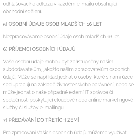
odhlašovacího odkazu v každém e-mailu obsahující
obchodní sdělení.
5) OSOBNÍ ÚDAJE OSOB MLADŠÍCH 16 LET
Nezpracováváme osobní údaje osob mladších 16 let.
6) PŘÍJEMCI OSOBNÍCH ÚDAJŮ
Vaše osobní údaje mohou být zpřístupněny našim
subdodavatelům, jakožto našim zpracovatelům osobních
údajů. Může se například jednat o osoby, které s námi úzce
spolupracují na základě živnostenského oprávnění, nebo se
může jednat o naše případné externí IT správce či
společnosti poskytující cloudové nebo online marketingové
služby či služby e-mailingu.
7) PŘEDÁVÁNÍ DO TŘETÍCH ZEMÍ
Pro zpracování Vašich osobních údajů můžeme využívat