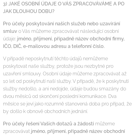
3) JAKÉ OSOBNÍ ÚDAJE O VÁS ZPRACOVÁVÁME A PO
JAK DLOUHOU DOBU?
Pro účely poskytování našich služeb nebo uzavírání
smluv
o Vás můžeme zpracovávat následující osobní
údaje:
jméno, příjmení, případně název obchodní firmy,
IČO, DIČ, e-mailovou adresu a telefonní číslo.
V případě neposkytnutí těchto údajů nemůžeme
poskytovat naše služby, protože jsou nezbytné pro
uzavření smlouvy. Osobní údaje můžeme zpracovávat až
10 let od poskytnutí naší služby. V případě, že k poskytnutí
služby nedošlo, a ani nedojde, údaje budou smazány do
dvou měsíců od skončení poslední komunikace. Dva
měsíce se jeví jako rozumně stanovená doba pro případ, že
by došlo k obnově obchodních jednání.
Pro účely řešení Vašich dotazů a žádostí
můžeme
zpracovávat
jméno, příjmení, případně název obchodní