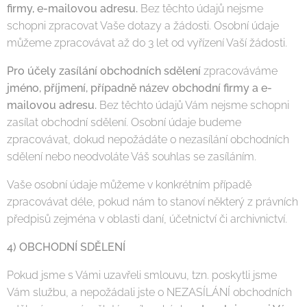
firmy, e-mailovou adresu.
Bez těchto údajů nejsme
schopni zpracovat Vaše dotazy a žádosti. Osobní údaje
můžeme zpracovávat až do 3 let od vyřízení Vaší žádosti.
Pro účely zasílání obchodních sdělení
zpracováváme
jméno, příjmení, případně název obchodní firmy a e-
mailovou adresu.
Bez těchto údajů Vám nejsme schopni
zasílat obchodní sdělení. Osobní údaje budeme
zpracovávat, dokud nepožádáte o nezasílání obchodních
sdělení nebo neodvoláte Váš souhlas se zasíláním.
Vaše osobní údaje můžeme v konkrétním případě
zpracovávat déle, pokud nám to stanoví některý z právních
předpisů zejména v oblasti daní, účetnictví či archivnictví.
4) OBCHODNÍ SDĚLENÍ
Pokud jsme s Vámi uzavřeli smlouvu, tzn. poskytli jsme
Vám službu, a nepožádali jste o NEZASÍLÁNÍ obchodních